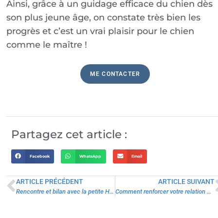
Ainsi, grâce à un guidage efficace du chien dès
son plus jeune âge, on constate très bien les
progrès et c’est un vrai plaisir pour le chien
comme le maître !
ME CONTACTER
Partagez cet article :
Facebook
WhatsApp
Email
ARTICLE PRÉCÉDENT
ARTICLE SUIVANT
Rencontre et bilan avec la petite Husky Wayne à la Tour de Salvagny (Rhône)
Comment renforcer votre relation avec votre chien